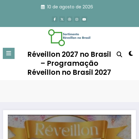
Pular
10 de agosto de 2026
para
o
conteúdo
Réveillon 2027 no Brasil
– Programação
Réveillon no Brasil 2027