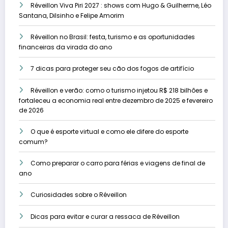
Réveillon Viva Piri 2027 : shows com Hugo & Guilherme, Léo
Santana, Dilsinho e Felipe Amorim
Réveillon no Brasil: festa, turismo e as oportunidades
financeiras da virada do ano
7 dicas para proteger seu cão dos fogos de artifício
Réveillon e verão: como o turismo injetou R$ 218 bilhões e
fortaleceu a economia real entre dezembro de 2025 e fevereiro
de 2026
O que é esporte virtual e como ele difere do esporte
comum?
Como preparar o carro para férias e viagens de final de
ano
Curiosidades sobre o Réveillon
Dicas para evitar e curar a ressaca de Réveillon