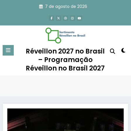
Pular
7 de agosto de 2026
para
o
conteúdo
Réveillon 2027 no Brasil
– Programação
Réveillon no Brasil 2027