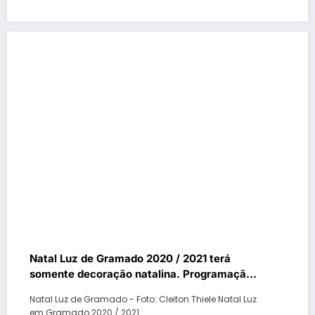
Natal Luz de Gramado 2020 / 2021 terá
somente decoração natalina. Programação
de espetáculos está cancelada conforme a
Natal Luz de Gramado - Foto: Cleiton Thiele Natal Luz
GramadoTur
em Gramado 2020 / 2021…