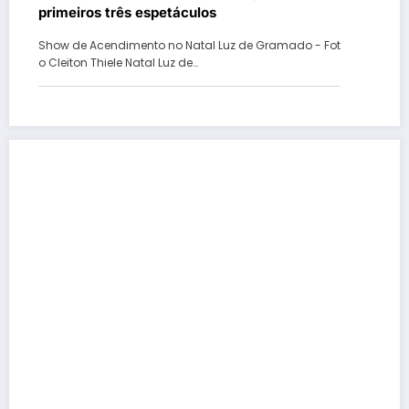
primeiros três espetáculos
Show de Acendimento no Natal Luz de Gramado - Fot
o Cleiton Thiele Natal Luz de…