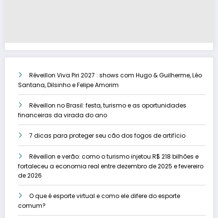
Réveillon Viva Piri 2027 : shows com Hugo & Guilherme, Léo
Santana, Dilsinho e Felipe Amorim
Réveillon no Brasil: festa, turismo e as oportunidades
financeiras da virada do ano
7 dicas para proteger seu cão dos fogos de artifício
Réveillon e verão: como o turismo injetou R$ 218 bilhões e
fortaleceu a economia real entre dezembro de 2025 e fevereiro
de 2026
O que é esporte virtual e como ele difere do esporte
comum?