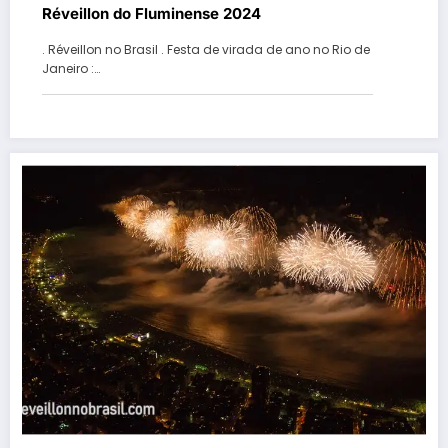
Réveillon do Fluminense 2024
. Réveillon no Brasil . Festa de virada de ano no Rio de
Janeiro :…