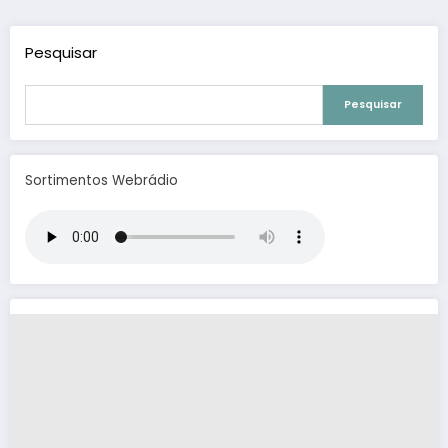
posts
Pesquisar
Pesquisar
Sortimentos Webrádio