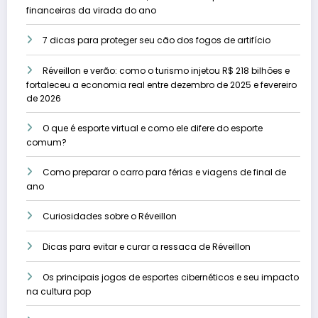
financeiras da virada do ano
7 dicas para proteger seu cão dos fogos de artifício
Réveillon e verão: como o turismo injetou R$ 218 bilhões e
fortaleceu a economia real entre dezembro de 2025 e fevereiro
de 2026
O que é esporte virtual e como ele difere do esporte
comum?
Como preparar o carro para férias e viagens de final de
ano
Curiosidades sobre o Réveillon
Dicas para evitar e curar a ressaca de Réveillon
Os principais jogos de esportes cibernéticos e seu impacto
na cultura pop