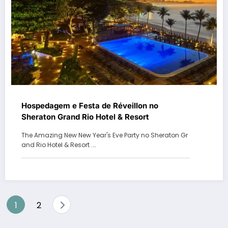
Hospedagem e Festa de Réveillon no
Sheraton Grand Rio Hotel & Resort
The Amazing New New Year's Eve Party no Sheraton Gr
and Rio Hotel & Resort .…
Paginação
1
2
de