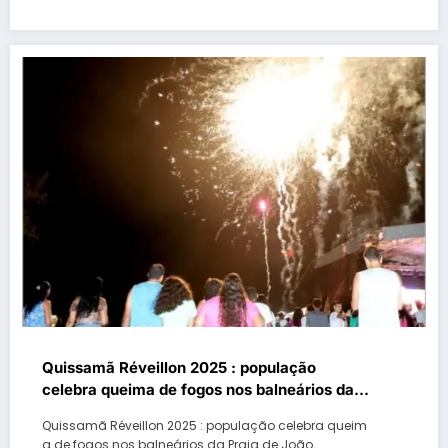
Quissamã Réveillon 2025 : população
celebra queima de fogos nos balneários da
Praia de João Francisco, Visgueiro e Barra
Quissamã Réveillon 2025 : população celebra queim
do Furado
a de fogos nos balneários da Praia de João…