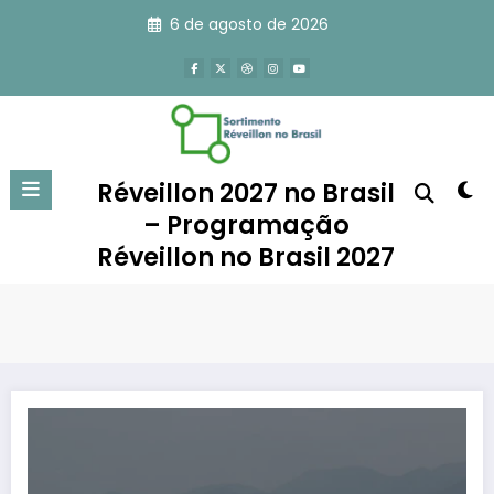
Pular
6 de agosto de 2026
para
o
conteúdo
Réveillon 2027 no Brasil
– Programação
Réveillon no Brasil 2027