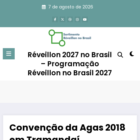
Pular
7 de agosto de 2026
para
o
conteúdo
Réveillon 2027 no Brasil
– Programação
Réveillon no Brasil 2027
Convenção da Agas 2018
em Tramandaí