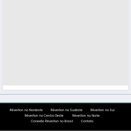
Réveillon no Nordeste
Réveillon no Sudeste
Réveillon no Sul
Réveillon no Centro Oeste
Réveillon no Norte
Conexão Réveillon no Brasil
Contato