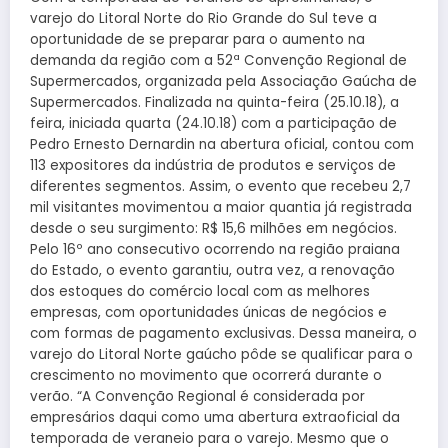
varejo do Litoral Norte do Rio Grande do Sul teve a
oportunidade de se preparar para o aumento na
demanda da região com a 52ª Convenção Regional de
Supermercados, organizada pela Associação Gaúcha de
Supermercados. Finalizada na quinta-feira (25.10.18), a
feira, iniciada quarta (24.10.18) com a participação de
Pedro Ernesto Dernardin na abertura oficial, contou com
113 expositores da indústria de produtos e serviços de
diferentes segmentos. Assim, o evento que recebeu 2,7
mil visitantes movimentou a maior quantia já registrada
desde o seu surgimento: R$ 15,6 milhões em negócios.
Pelo 16º ano consecutivo ocorrendo na região praiana
do Estado, o evento garantiu, outra vez, a renovação
dos estoques do comércio local com as melhores
empresas, com oportunidades únicas de negócios e
com formas de pagamento exclusivas. Dessa maneira, o
varejo do Litoral Norte gaúcho pôde se qualificar para o
crescimento no movimento que ocorrerá durante o
verão. “A Convenção Regional é considerada por
empresários daqui como uma abertura extraoficial da
temporada de veraneio para o varejo. Mesmo que o