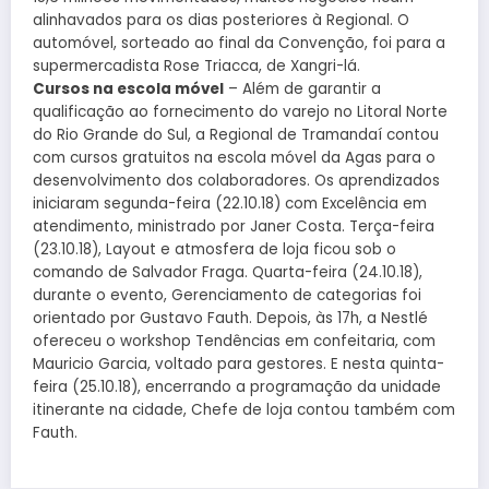
alinhavados para os dias posteriores à Regional. O
automóvel, sorteado ao final da Convenção, foi para a
supermercadista Rose Triacca, de Xangri-lá.
Cursos na escola móvel
– Além de garantir a
qualificação ao fornecimento do varejo no Litoral Norte
do Rio Grande do Sul, a Regional de Tramandaí contou
com cursos gratuitos na escola móvel da Agas para o
desenvolvimento dos colaboradores. Os aprendizados
iniciaram segunda-feira (22.10.18) com Excelência em
atendimento, ministrado por Janer Costa. Terça-feira
(23.10.18), Layout e atmosfera de loja ficou sob o
comando de Salvador Fraga. Quarta-feira (24.10.18),
durante o evento, Gerenciamento de categorias foi
orientado por Gustavo Fauth. Depois, às 17h, a Nestlé
ofereceu o workshop Tendências em confeitaria, com
Mauricio Garcia, voltado para gestores. E nesta quinta-
feira (25.10.18), encerrando a programação da unidade
itinerante na cidade, Chefe de loja contou também com
Fauth.