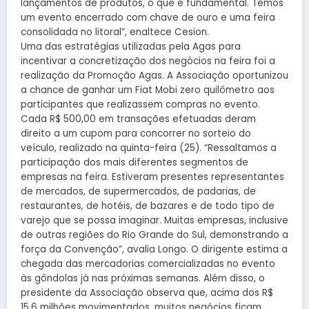
lançamentos de produtos, o que é fundamental. Temos
um evento encerrado com chave de ouro e uma feira
consolidada no litoral”, enaltece Cesion.
Uma das estratégias utilizadas pela Agas para
incentivar a concretização dos negócios na feira foi a
realização da Promoção Agas. A Associação oportunizou
a chance de ganhar um Fiat Mobi zero quilômetro aos
participantes que realizassem compras no evento.
Cada R$ 500,00 em transações efetuadas deram
direito a um cupom para concorrer no sorteio do
veículo, realizado na quinta-feira (25). “Ressaltamos a
participação dos mais diferentes segmentos de
empresas na feira. Estiveram presentes representantes
de mercados, de supermercados, de padarias, de
restaurantes, de hotéis, de bazares e de todo tipo de
varejo que se possa imaginar. Muitas empresas, inclusive
de outras regiões do Rio Grande do Sul, demonstrando a
força da Convenção”, avalia Longo. O dirigente estima a
chegada das mercadorias comercializadas no evento
às gôndolas já nas próximas semanas. Além disso, o
presidente da Associação observa que, acima dos R$
15,6 milhões movimentados, muitos negócios ficam