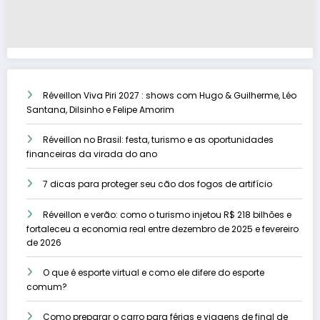
Réveillon Viva Piri 2027 : shows com Hugo & Guilherme, Léo
Santana, Dilsinho e Felipe Amorim
Réveillon no Brasil: festa, turismo e as oportunidades
financeiras da virada do ano
7 dicas para proteger seu cão dos fogos de artifício
Réveillon e verão: como o turismo injetou R$ 218 bilhões e
fortaleceu a economia real entre dezembro de 2025 e fevereiro
de 2026
O que é esporte virtual e como ele difere do esporte
comum?
Como preparar o carro para férias e viagens de final de