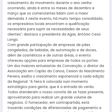
crescimento do movimento durante o ano venha
ocorrendo, ainda é entre os meses de dezembro e
março que os comerciantes lidam com a maior
demanda. E neste evento, há muito tempo consolidado,
os empresários locais encontram a qualificação
necessária para suprir as necessidades de seus
clientes”, destaca o presidente da Agas, Antônio Cesa
Longo.
Com grande participação de empresas de pães
congelados, de bebidas, de automação e de doces,
além de cosméticos e de outras áreas, o evento
ofereceu opções para empresas de todos os portes.
Um dos maiores entusiastas da Convenção, o diretor da
Associação em Capão da Canoa, Cesion do Nascimento
Pereira, exalta o crescimento exponencial a cada edição
da Regional. “A feira é colocada num momento
estratégico para gente, que é a entrada do verão.
Todos atenderam o nosso convite de se fazer presente,
aproveitando para realizar um grande volume de
negócios. O fornecedor, em contrapartida, está
trazendo condições de diferenciadas de pagamento e