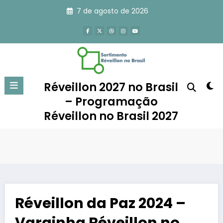
Pular
7 de agosto de 2026
para
o
conteúdo
Réveillon 2027 no Brasil
– Programação
Réveillon no Brasil 2027
Réveillon da Paz 2024 –
Varginha Réveillon no