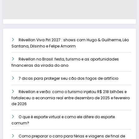
Réveillon Viva Piri 2027 : shows com Hugo & Guilherme, Léo
Santana, Dilsinho e Felipe Amorim
Réveillon no Brasil: festa, turismo e as oportunidades
financeiras da virada do ano
7 dicas para proteger seu cão dos fogos de artifício
Réveillon e verão: como o turismo injetou R$ 218 bilhões e
fortaleceu a economia real entre dezembro de 2025 e fevereiro
de 2026
O que é esporte virtual e como ele difere do esporte
comum?
Como preparar o carro para férias e viagens de final de