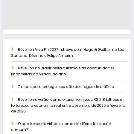
Réveillon Viva Piri 2027 : shows com Hugo & Guilherme, Léo
Santana, Dilsinho e Felipe Amorim
Réveillon no Brasil: festa, turismo e as oportunidades
financeiras da virada do ano
7 dicas para proteger seu cão dos fogos de artifício
Réveillon e verão: como o turismo injetou R$ 218 bilhões e
fortaleceu a economia real entre dezembro de 2025 e fevereiro
de 2026
O que é esporte virtual e como ele difere do esporte
comum?