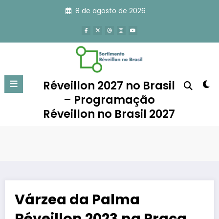
Pular
8 de agosto de 2026
para
o
conteúdo
Réveillon 2027 no Brasil
– Programação
Réveillon no Brasil 2027
Várzea da Palma
Réveillon 2023 na Praça