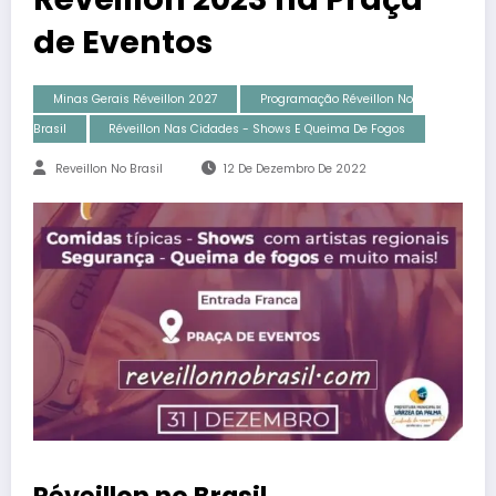
de Eventos
Minas Gerais Réveillon 2027
Programação Réveillon No
Brasil
Réveillon Nas Cidades - Shows E Queima De Fogos
Reveillon No Brasil
12 De Dezembro De 2022