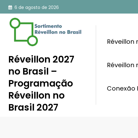
Pular
6 de agosto de 2026
para
o
conteúdo
Réveillon
Réveillon 2027
Réveillon
no Brasil –
Programação
Conexão R
Réveillon no
Brasil 2027