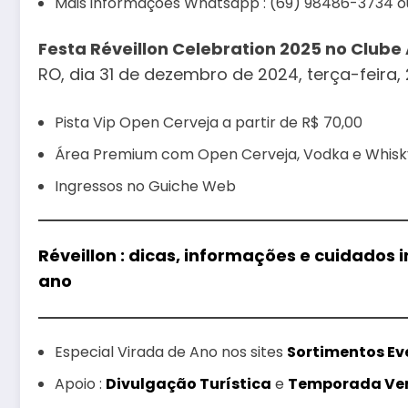
Mais informações Whatsapp : (69) 98486-3734 o
Festa Réveillon Celebration 2025 no Clube
RO, dia 31 de dezembro de 2024, terça-feira, 
Pista Vip Open Cerveja a partir de R$ 70,00
Área Premium com Open Cerveja, Vodka e Whisky 
Ingressos no Guiche Web
Réveillon : dicas, informações e cuidados
ano
Especial Virada de Ano nos sites
Sortimentos Ev
Apoio :
Divulgação Turística
e
Temporada Ve