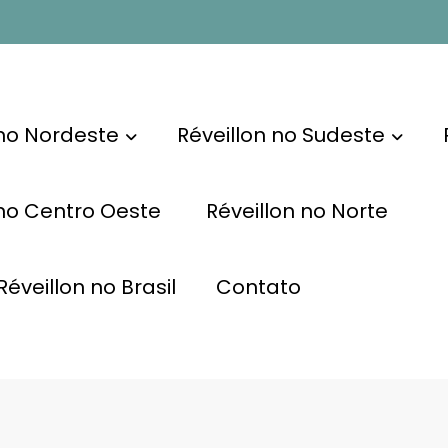
 no Nordeste
Réveillon no Sudeste
 no Centro Oeste
Réveillon no Norte
éveillon no Brasil
Contato