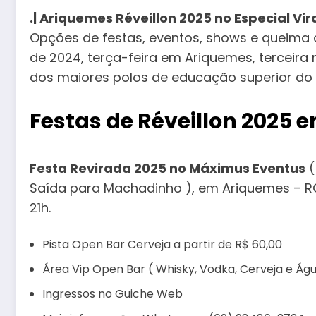
.| Ariquemes Réveillon 2025 no Especial Vi
Opções de festas, eventos, shows e queima 
de 2024, terça-feira em Ariquemes, terceir
dos maiores polos de educação superior do 
Festas de Réveillon 2025
Festa Revirada 2025 no Máximus Eventus
(
Saída para Machadinho ), em Ariquemes – RO,
21h.
Pista Open Bar Cerveja a partir de R$ 60,00
Área Vip Open Bar ( Whisky, Vodka, Cerveja e Água
Ingressos no Guiche Web