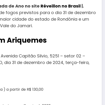
rada de Ano no site
Réveillon no Brasil
|.
de fogos previstos para o dia 31 de dezembro
a maior cidade do estado de Rondônia e um
Vale do Jamari.
 em Ariquemes
 Avenida Capitão Silvio, 5251 – setor 02 –
 dia 31 de dezembro de 2024, terça-feira,
 ) a partir de R$ 130,00