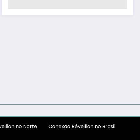
eillon no Norte
Conexão Réveillon no Brasil