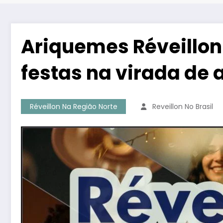
Ariquemes Réveillon
festas na virada de 
Réveillon Na Região Norte
Reveillon No Brasil