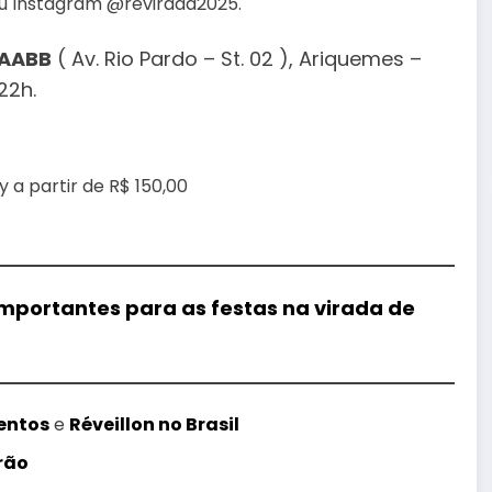
u Instagram @revirada2025.
 AABB
( Av. Rio Pardo – St. 02 ), Ariquemes –
22h.
a partir de R$ 150,00
 importantes para as festas na virada de
entos
e
Réveillon no Brasil
rão