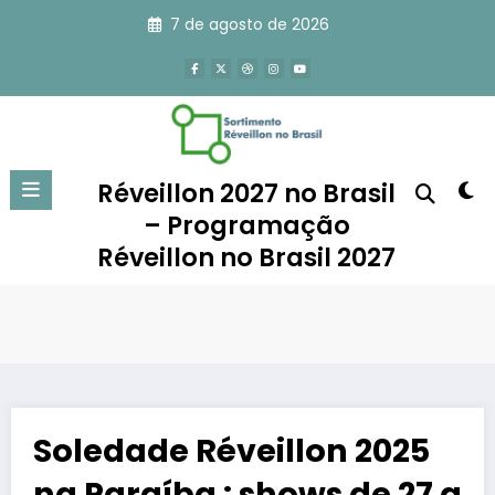
Pular
7 de agosto de 2026
para
o
conteúdo
Réveillon 2027 no Brasil
– Programação
Réveillon no Brasil 2027
Soledade Réveillon 2025
na Paraíba : shows de 27 a