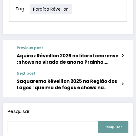
Tag
Paraíba Réveillon
Previous post
Aquiraz Réveillon 2025 no litoral cearense
: shows na virada de ano na Prainha,
Iguape e Batoque
Next post
Saquarema Réveillon 2025 na Região dos
Lagos : queima de fogos e shows na
virada de ano no Centro, Jaconé, Vilatur e
Sampaio Corrêa
Pesquisar
Pesquisar