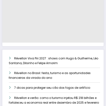
Réveillon Viva Piri 2027 : shows com Hugo & Guilherme, Léo
Santana, Dilsinho e Felipe Amorim
Réveillon no Brasil: festa, turismo e as oportunidades
financeiras da virada do ano
7 dicas para proteger seu cão dos fogos de artifício
Réveillon e verão: como o turismo injetou R$ 218 bilhões e
fortaleceu a economia real entre dezembro de 2025 e fevereiro