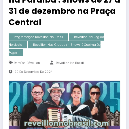
31 de dezembro na Praça
Central
Programação Réveillon No Brasil
Réveillon Na Região
Nordeste
Réveillon Nas Cidades - Shows E Queima De
Fogos
Paraíba Réveillon
Reveillon No Brasil
20 De Dezembro De 2024