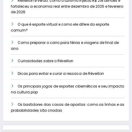
Réveillon e verão: como o turismo injetou R$ 218 bilhões e
fortaleceu a economia real entre dezembro de 2025 e fevereiro
de 2026
O que é esporte virtual e como ele difere do esporte
comum?
Como preparar o carro para férias e viagens de final de
ano
Curiosidades sobre o Réveillon
Dicas para evitar e curar a ressaca de Réveillon
Os principais jogos de esportes cibernéticos e seu impacto
na cultura pop
Os bastidores das casas de apostas: como as linhas e as
probabilidades são criadas