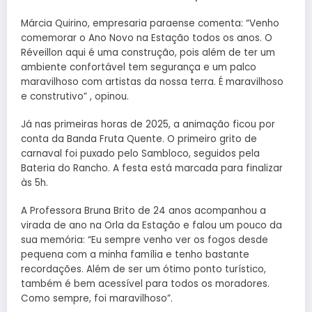
Márcia Quirino, empresaria paraense comenta: “Venho
comemorar o Ano Novo na Estação todos os anos. O
Réveillon aqui é uma construção, pois além de ter um
ambiente confortável tem segurança e um palco
maravilhoso com artistas da nossa terra. É maravilhoso
e construtivo” , opinou.
Já nas primeiras horas de 2025, a animação ficou por
conta da Banda Fruta Quente. O primeiro grito de
carnaval foi puxado pelo Sambloco, seguidos pela
Bateria do Rancho. A festa está marcada para finalizar
às 5h.
A Professora Bruna Brito de 24 anos acompanhou a
virada de ano na Orla da Estação e falou um pouco da
sua memória: “Eu sempre venho ver os fogos desde
pequena com a minha família e tenho bastante
recordações. Além de ser um ótimo ponto turístico,
também é bem acessível para todos os moradores.
Como sempre, foi maravilhoso”.