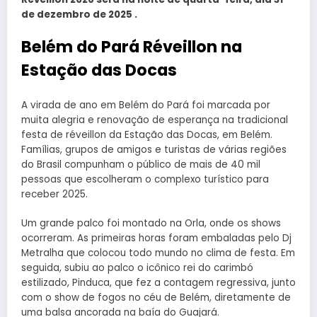
de dezembro de 2025 .
Belém do Pará Réveillon na
Estação das Docas
A virada de ano em Belém do Pará foi marcada por
muita alegria e renovação de esperança na tradicional
festa de réveillon da Estação das Docas, em Belém.
Famílias, grupos de amigos e turistas de várias regiões
do Brasil compunham o público de mais de 40 mil
pessoas que escolheram o complexo turístico para
receber 2025.
Um grande palco foi montado na Orla, onde os shows
ocorreram. As primeiras horas foram embaladas pelo Dj
Metralha que colocou todo mundo no clima de festa. Em
seguida, subiu ao palco o icônico rei do carimbó
estilizado, Pinduca, que fez a contagem regressiva, junto
com o show de fogos no céu de Belém, diretamente de
uma balsa ancorada na baía do Guajará.