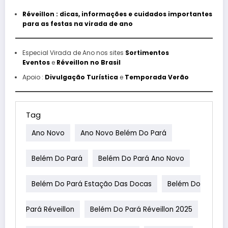
Réveillon : dicas, informações e cuidados importantes
para as festas na virada de ano
Especial Virada de Ano nos sites
Sortimentos
Eventos
e
Réveillon no Brasil
Apoio :
Divulgação Turística
e
Temporada Verão
Tag
Ano Novo
Ano Novo Belém Do Pará
Belém Do Pará
Belém Do Pará Ano Novo
Belém Do Pará Estação Das Docas
Belém Do
Pará Réveillon
Belém Do Pará Réveillon 2025