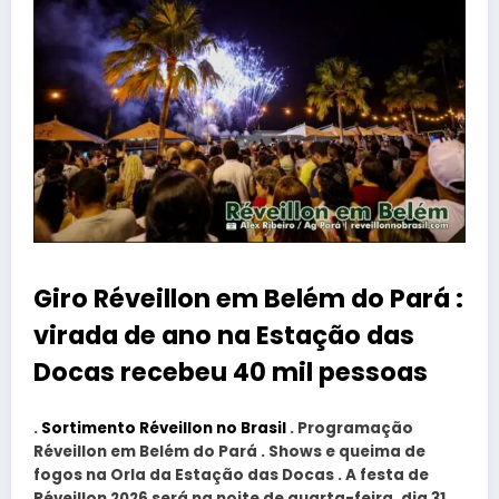
Giro Réveillon em Belém do Pará :
virada de ano na Estação das
Docas recebeu 40 mil pessoas
.
Sortimento Réveillon no Brasil
. Programação
Réveillon em Belém do Pará . Shows e queima de
fogos na Orla da Estação das Docas . A festa de
Réveillon 2026 será na noite de quarta-feira, dia 31