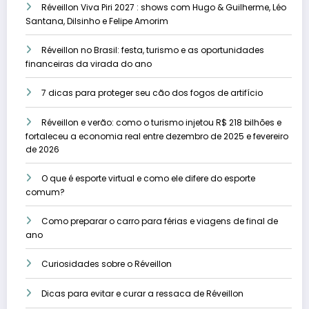
Réveillon Viva Piri 2027 : shows com Hugo & Guilherme, Léo
Santana, Dilsinho e Felipe Amorim
Réveillon no Brasil: festa, turismo e as oportunidades
financeiras da virada do ano
7 dicas para proteger seu cão dos fogos de artifício
Réveillon e verão: como o turismo injetou R$ 218 bilhões e
fortaleceu a economia real entre dezembro de 2025 e fevereiro
de 2026
O que é esporte virtual e como ele difere do esporte
comum?
Como preparar o carro para férias e viagens de final de
ano
Curiosidades sobre o Réveillon
Dicas para evitar e curar a ressaca de Réveillon