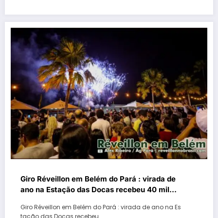
Giro Réveillon em Belém do Pará : virada de
ano na Estação das Docas recebeu 40 mil
pessoas
Giro Réveillon em Belém do Pará : virada de ano na Es
tação das Docas recebeu…