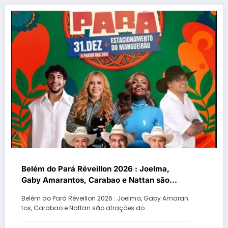
Belém do Pará Réveillon 2026 : Joelma,
Gaby Amarantos, Carabao e Nattan são
atrações do Réveillon Vira Pará no
Belém do Pará Réveillon 2026 : Joelma, Gaby Amaran
Mangueirão e opções de festas na virada de
tos, Carabao e Nattan são atrações do…
ano