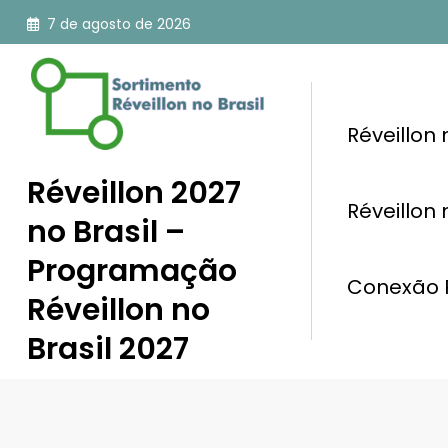
Pular
7 de agosto de 2026
para
o
conteúdo
Réveillon
Réveillon 2027
Réveillon
no Brasil –
Programação
Conexão R
Réveillon no
Brasil 2027