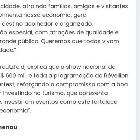
cidade, atraindo famílias, amigos e visitantes
movimenta nossa economia, gera
destino acolhedor e organizado.
o especial, com atrações de qualidade e
rande público. Queremos que todos vivam
dade.”
Kreutzfeld, explica que o show nacional da
 600 mil, e toda a programação do Réveillon
erfest, reforçando o compromisso com a boa
r investindo no turismo, que apresenta
 Investir em eventos como este fortalece
 economia”.
umenau