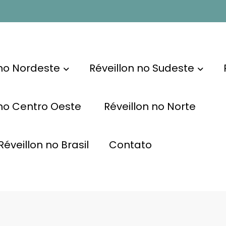
 no Nordeste
Réveillon no Sudeste
 no Centro Oeste
Réveillon no Norte
éveillon no Brasil
Contato