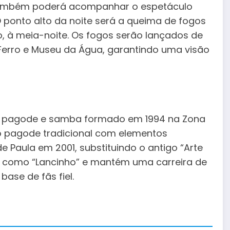
 também poderá acompanhar o espetáculo
 ponto alto da noite será a queima de fogos
, à meia-noite. Os fogos serão lançados de
e Ferro e Museu da Água, garantindo uma visão
de pagode e samba formado em 1994 na Zona
 o pagode tradicional com elementos
 Paula em 2001, substituindo o antigo “Arte
 como “Lancinho” e mantém uma carreira de
ase de fãs fiel.