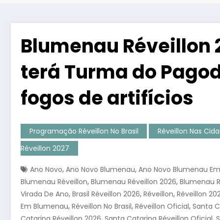
Blumenau Réveillon 
terá Turma do Pagod
fogos de artifícios
Programação Réveillon No Brasil
Réveillon Nas Cid
Réveillon 2027
,
,
Ano Novo
Ano Novo Blumenau
Ano Novo Blumenau Em
,
,
Blumenau Réveillon
Blumenau Réveillon 2026
Blumenau Ré
,
,
,
Virada De Ano
Brasil Réveillon 2026
Réveillon
Réveillon 20
,
,
,
Em Blumenau
Réveillon No Brasil
Réveillon Oficial
Santa C
,
,
Catarina Réveillon 2026
Santa Catarina Réveillon Oficial
S