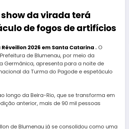
 show da virada terá
ulo de fogos de artifícios
Réveillon 2026 em Santa Catarina
.
O
Prefeitura de Blumenau, por meio da
ila Germânica, apresenta para a noite de
 nacional da Turma do Pagode e espetáculo
 ao longo da Beira-Rio, que se transforma em
ição anterior, mais de 90 mil pessoas
veillon de Blumenau já se consolidou como uma