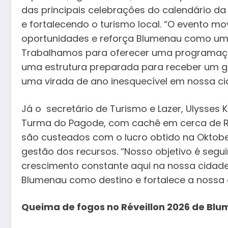
das principais celebrações do calendário da 
e fortalecendo o turismo local. “O evento 
oportunidades e reforça Blumenau como um 
Trabalhamos para oferecer uma programaçã
uma estrutura preparada para receber um g
uma virada de ano inesquecível em nossa ci
Já o secretário de Turismo e Lazer, Ulysses 
Turma do Pagode, com cachê em cerca de R$
são custeados com o lucro obtido na Oktob
gestão dos recursos. “Nosso objetivo é segui
crescimento constante aqui na nossa cidade.
Blumenau como destino e fortalece a nossa
Queima de fogos no Réveillon 2026 de Bl