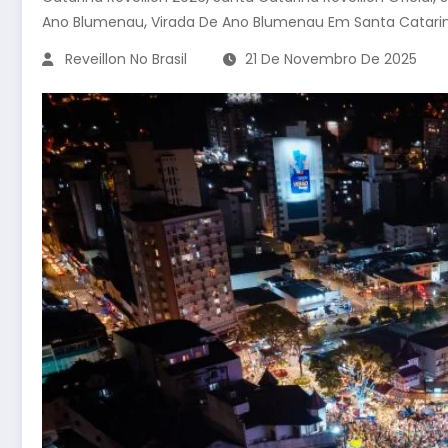
,
Ano Blumenau
Virada De Ano Blumenau Em Santa Catari
Reveillon No Brasil
21 De Novembro De 2025