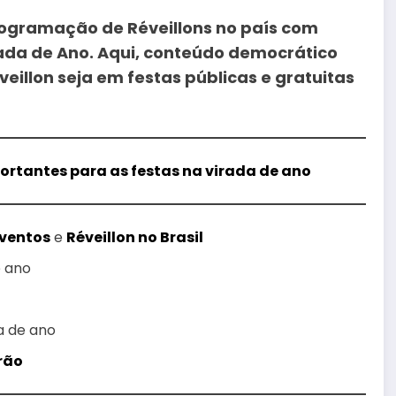
 programação de Réveillons no país com
rada de Ano. Aqui, conteúdo democrático
illon seja em festas públicas e gratuitas
portantes para as festas na virada de ano
Eventos
e
Réveillon no Brasil
e ano
a de ano
rão