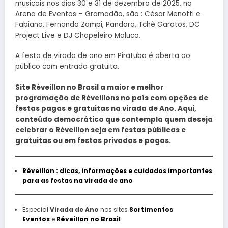
musicais nos dias 30 e 31 de dezembro de 2025, na
Arena de Eventos – Gramadão, são : César Menotti e
Fabiano, Fernando Zampi, Pandora, Tchê Garotos, DC
Project Live e DJ Chapeleiro Maluco.
A festa de virada de ano em Piratuba é aberta ao
público com entrada gratuita.
Site Réveillon no Brasil a maior e melhor
programação de Réveillons no país com opções de
festas pagas e gratuitas na virada de Ano. Aqui,
conteúdo democrático que contempla quem deseja
celebrar o Réveillon seja em festas públicas e
gratuitas ou em festas privadas e pagas.
Réveillon : dicas, informações e cuidados importantes
para as festas na virada de ano
Especial
Virada de Ano
nos sites
Sortimentos
Eventos
e
Réveillon no Brasil