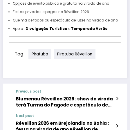
Opções de evento público e gratuito na virada de ano
Festas privadas e pagas no Réveillon 2026
Queima de fogos ou espetáculo de luzes na virada de ano
Apoio :
Divulgação Turística
e
Temporada Verão
Tag
Piratuba
Piratuba Réveillon
Previous post
Blumenau Réveillon 2026 : show da virada
terá Turma do Pagode e espetáculo de
fogos de artifícios
Next post
Réveillon 2026 em Brejolandia na Bahia :
festa na virada de ano Réveillon de