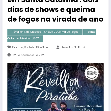
dias de shows e queima
de fogos na virada de ano
Réveillon Nas Cidades - Shows E Queima De Fogos
Santa
Catarina Réveillon 2027
,
Piratuba
Piratuba Réveillon
Reveillon No Brasil
22 De Novembro De 2025