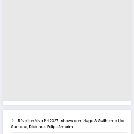
Réveillon Viva Piri 2027 : shows com Hugo & Guilherme, Léo
Santana, Dilsinho e Felipe Amorim