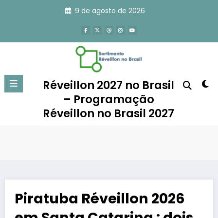
Pular
9 de agosto de 2026
para
o
conteúdo
Réveillon 2027 no Brasil
– Programação
Réveillon no Brasil 2027
Piratuba Réveillon 2026
em Santa Catarina : dois