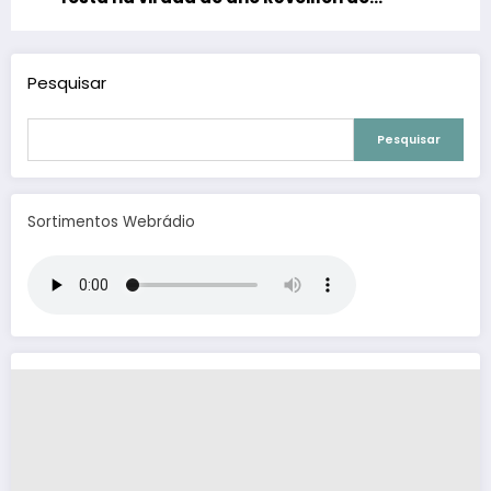
Mombaça 2026
Pesquisar
Pesquisar
Sortimentos Webrádio