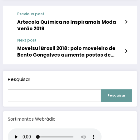
Previous post
Artecola Química no Inspiramais Moda
Verão 2019
Next post
Movelsul Brasil 2018 : polo moveleiro de
Bento Gonçalves aumenta postos de
trabalho e produção
Pesquisar
Pesquisar
Sortimentos Webrádio