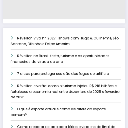
Réveillon Viva Piri 2027 : shows com Hugo & Guilherme, Léo
Santana, Dilsinho e Felipe Amorim
Réveillon no Brasil: festa, turismo e as oportunidades
financeiras da virada do ano
7 dicas para proteger seu cão dos fogos de artifício
Réveillon e verão: como o turismo injetou R$ 218 bilhões e
fortaleceu a economia real entre dezembro de 2025 e fevereiro
de 2026
O que é esporte virtual e como ele difere do esporte
comum?
Como preparar o carro para férias e viagens de final de