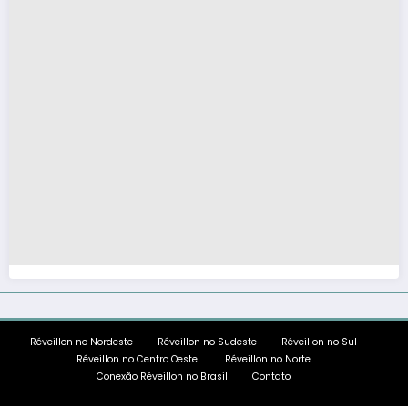
Réveillon no Nordeste
Réveillon no Sudeste
Réveillon no Sul
Réveillon no Centro Oeste
Réveillon no Norte
Conexão Réveillon no Brasil
Contato