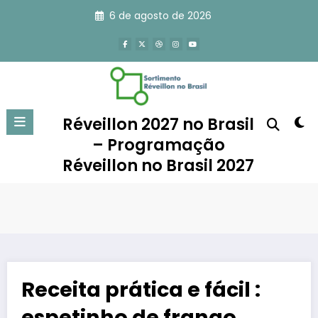
Pular
6 de agosto de 2026
para
o
conteúdo
Réveillon 2027 no Brasil
– Programação
Réveillon no Brasil 2027
Receita prática e fácil :
espetinho de frango