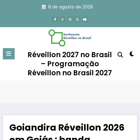
Pular
8 de agosto de 2026
para
o
conteúdo
Réveillon 2027 no Brasil
– Programação
Réveillon no Brasil 2027
Goiandira Réveillon 2026
em Goiás : banda