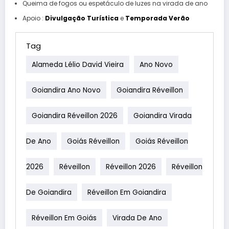
Queima de fogos ou espetáculo de luzes na virada de ano
Apoio :
Divulgação Turística
e
Temporada Verão
Tag
Alameda Lélio David Vieira
Ano Novo
Goiandira Ano Novo
Goiandira Réveillon
Goiandira Réveillon 2026
Goiandira Virada
De Ano
Goiás Réveillon
Goiás Réveillon
2026
Réveillon
Réveillon 2026
Réveillon
De Goiandira
Réveillon Em Goiandira
Réveillon Em Goiás
Virada De Ano