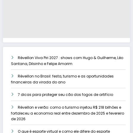
Réveillon Viva Piri 2027 : shows com Hugo & Guilherme, Léo
Santana, Dilsinho e Felipe Amorim
Réveillon no Brasil: festa, turismo e as oportunidades
financeiras da virada do ano
7 dicas para proteger seu cão dos fogos de artifício
Réveillon e verão: como o turismo injetou R$ 218 bilhões e
fortaleceu a economia real entre dezembro de 2025 e fevereiro
de 2026
O que é esporte virtual e como ele difere do esporte