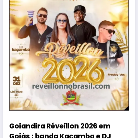
Goiandira Réveillon 2026 em
Goiás : banda Kaçamba e DJ