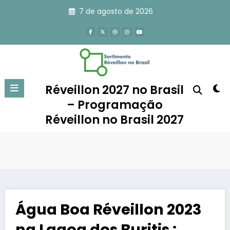
Pular
7 de agosto de 2026
para
o
conteúdo
Réveillon 2027 no Brasil
– Programação
Réveillon no Brasil 2027
Água Boa Réveillon 2023
na Lagoa dos Buritis :