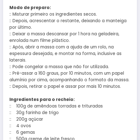
Modo de preparo:
:: Misturar primeiro os ingredientes secos.
:: Depois, acrescentar o restante, deixando a manteiga
por último.
:: Deixar a massa descansar por 1 hora na geladeira,
enrolada num filme plástico.
:: Após, abrir a massa com a ajuda de um rolo, na
espessura desejada, e montar na forma, inclusive as
laterais.
:: Pode congelar a massa que não for utilizada.
:: Pré-assar a 160 graus, por 10 minutos, com um papel
alumínio por cima, acompanhando o formato da massa.
:: Depois, retirar o papel e assar por mais 10 minutos.
Ingredientes para o recheio:
:: 100g de amêndoas torradas e trituradas
:: 30g farinha de trigo
:: 200g açúcar
:: 4 ovos
:: 6 gemas
:: 500g creme de leite fresco