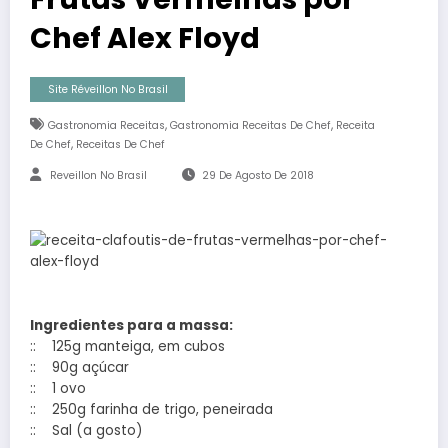
Chef Alex Floyd
Site Réveillon No Brasil
,
,
Gastronomia Receitas
Gastronomia Receitas De Chef
Receita
,
De Chef
Receitas De Chef
Reveillon No Brasil
29 De Agosto De 2018
Ingredientes para a massa:
:: 125g manteiga, em cubos
:: 90g açúcar
:: 1 ovo
:: 250g farinha de trigo, peneirada
:: Sal (a gosto)