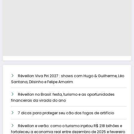
Réveillon Viva Piri 2027 : shows com Hugo & Guilherme, Léo
Santana, Dilsinho e Felipe Amorim
Réveillon no Brasil: festa, turismo e as oportunidades
financeiras da virada do ano
7 dicas para proteger seu cão dos fogos de artifício
Réveillon e verão: como o turismo injetou R$ 218 bilhões e
fortaleceu a economia real entre dezembro de 2025 e fevereiro