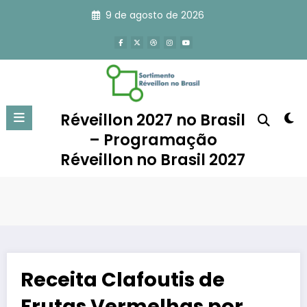
Pular
9 de agosto de 2026
para
o
conteúdo
Réveillon 2027 no Brasil
– Programação
Réveillon no Brasil 2027
Receita Clafoutis de
Frutas Vermelhas por