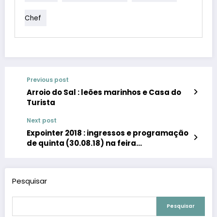
Chef
Previous post
Arroio do Sal : leões marinhos e Casa do
Turista
Next post
Expointer 2018 : ingressos e programação
de quinta (30.08.18) na feira
agropecuária
Pesquisar
Pesquisar