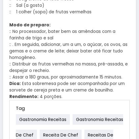
:: Sal (a gosto)
:: 1 colher (sopa) de frutas vermelhas
Modo de preparo:
:: No processador, bater bem as amêndoas com a
farinha de trigo e sal
:: . Em seguida, adicionar, um a um, o açúcar, os ovos, as
gemas e o creme de leite; deixar bater até ficar tudo
homogêneo.
:: Distribuir as frutas vermelhas na massa, pré-assada, e
despejar o recheio.
:: Assar a 180 graus, por aproximadamente 15 minutos.
Dica:
Esta sobremesa pode ser acompanhada por um
sorvete de cereja preta e um creme de baunilha.
Rendimento:
4 porções.
Tag
Gastronomia Receitas
Gastronomia Receitas
De Chef
Receita De Chef
Receitas De