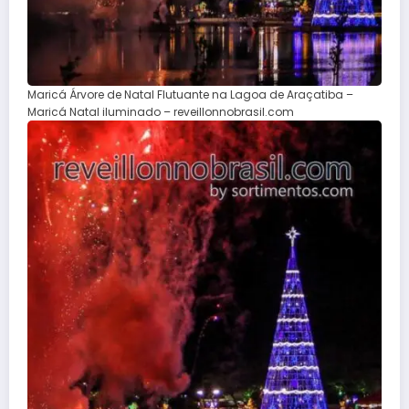
Maricá Árvore de Natal Flutuante na Lagoa de Araçatiba –
Maricá Natal iluminado – reveillonnobrasil.com