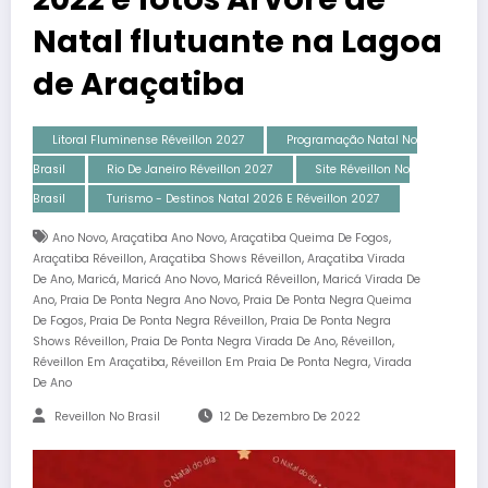
Natal flutuante na Lagoa
de Araçatiba
Litoral Fluminense Réveillon 2027
Programação Natal No
Brasil
Rio De Janeiro Réveillon 2027
Site Réveillon No
Brasil
Turismo - Destinos Natal 2026 E Réveillon 2027
,
,
,
Ano Novo
Araçatiba Ano Novo
Araçatiba Queima De Fogos
,
,
Araçatiba Réveillon
Araçatiba Shows Réveillon
Araçatiba Virada
,
,
,
,
De Ano
Maricá
Maricá Ano Novo
Maricá Réveillon
Maricá Virada De
,
,
Ano
Praia De Ponta Negra Ano Novo
Praia De Ponta Negra Queima
,
,
De Fogos
Praia De Ponta Negra Réveillon
Praia De Ponta Negra
,
,
,
Shows Réveillon
Praia De Ponta Negra Virada De Ano
Réveillon
,
,
Réveillon Em Araçatiba
Réveillon Em Praia De Ponta Negra
Virada
De Ano
Reveillon No Brasil
12 De Dezembro De 2022