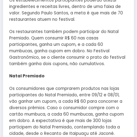
Os estabelecimentos participantes poderão utilizar
ingredientes e receitas livres, dentro de uma faixa de
valor. Segundo Paulo Santos, a meta é que mais de 70
restaurantes atuem no festival.
Os restaurantes também podem participar do Natal
Premiado. Quem consumir R$ 60 nas casas
participantes, ganha um cupom, e a cada 60
mumbucas, ganha cupom em dobro. No Festival
Gastronômico, se o cliente consumir o prato do festival
também ganha dois cupons, não cumulativos.
Natal Premiado
Os consumidores que comprarem produtos nas lojas
participantes do Natal Premiado, entre 09/12 e 08/01,
vão ganhar um cupom, a cada R$ 60 para concorrer a
diversos prêmios. Caso o consumidor compre com o
cartão mumbuca, a cada 60 mumbucas, ganha cupom
em dobro. A expectativa é que mais de 300 lojas
participem do Natal Premiado, contemplando toda a
cidade, desde o Recanto de Itaipuaçu até Jaconé.