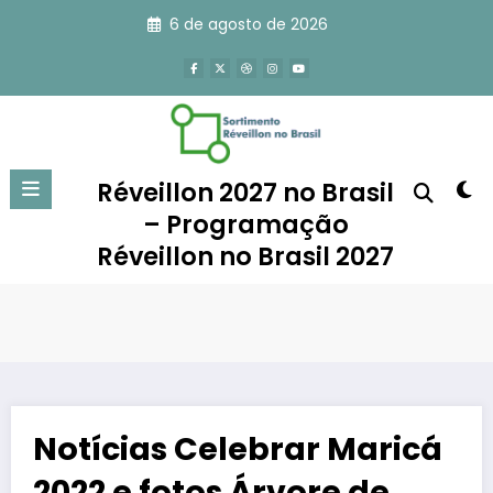
Pular
6 de agosto de 2026
para
o
conteúdo
Réveillon 2027 no Brasil
– Programação
Réveillon no Brasil 2027
Notícias Celebrar Maricá
2022 e fotos Árvore de