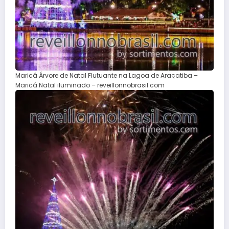
Maricá Árvore de Natal Flutuante na Lagoa de Araçatiba –
Maricá Natal iluminado – reveillonnobrasil.com