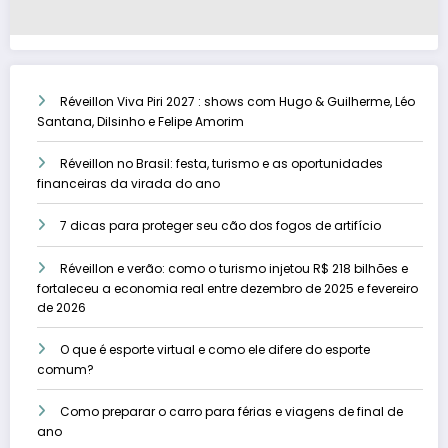
Réveillon Viva Piri 2027 : shows com Hugo & Guilherme, Léo
Santana, Dilsinho e Felipe Amorim
Réveillon no Brasil: festa, turismo e as oportunidades
financeiras da virada do ano
7 dicas para proteger seu cão dos fogos de artifício
Réveillon e verão: como o turismo injetou R$ 218 bilhões e
fortaleceu a economia real entre dezembro de 2025 e fevereiro
de 2026
O que é esporte virtual e como ele difere do esporte
comum?
Como preparar o carro para férias e viagens de final de
ano