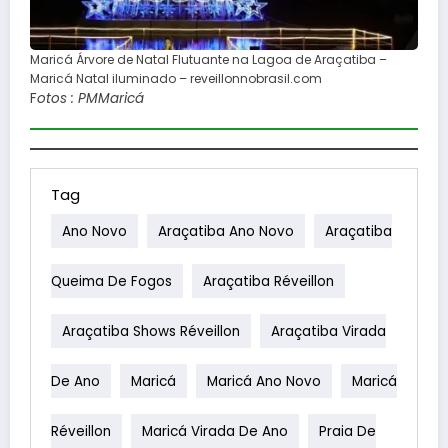
Maricá Árvore de Natal Flutuante na Lagoa de Araçatiba –
Maricá Natal iluminado – reveillonnobrasil.com
F
otos : PMMaricá
Tag
Ano Novo
Araçatiba Ano Novo
Araçatiba
Queima De Fogos
Araçatiba Réveillon
Araçatiba Shows Réveillon
Araçatiba Virada
De Ano
Maricá
Maricá Ano Novo
Maricá
Réveillon
Maricá Virada De Ano
Praia De