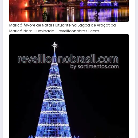
Maricá Árvore de Natal Flutuante na Lagoa de Araçatiba –
Maricá Natal iluminado – reveillonnobrasil.com