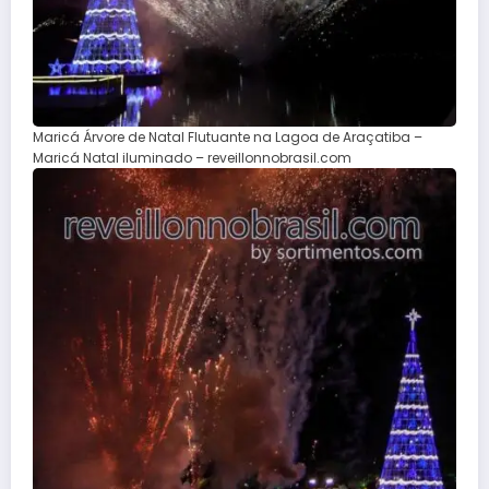
Maricá Árvore de Natal Flutuante na Lagoa de Araçatiba –
Maricá Natal iluminado – reveillonnobrasil.com