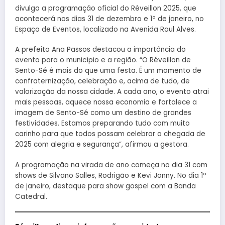
divulga a programação oficial do Réveillon 2025, que
acontecerá nos dias 31 de dezembro e 1º de janeiro, no
Espaço de Eventos, localizado na Avenida Raul Alves.
A prefeita Ana Passos destacou a importância do
evento para o município e a região. “O Réveillon de
Sento-Sé é mais do que uma festa. É um momento de
confraternização, celebração e, acima de tudo, de
valorização da nossa cidade. A cada ano, o evento atrai
mais pessoas, aquece nossa economia e fortalece a
imagem de Sento-Sé como um destino de grandes
festividades. Estamos preparando tudo com muito
carinho para que todos possam celebrar a chegada de
2025 com alegria e segurança”, afirmou a gestora.
A programação na virada de ano começa no dia 31 com
shows de Silvano Salles, Rodrigão e Kevi Jonny. No dia 1º
de janeiro, destaque para show gospel com a Banda
Catedral.