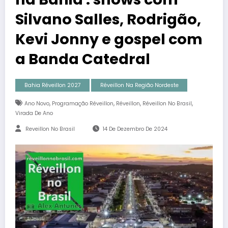
Silvano Salles, Rodrigão,
Kevi Jonny e gospel com
a Banda Catedral
Bahia Réveillon 2027
Réveillon Na Região Nordeste
,
,
,
,
Ano Novo
Programação Réveillon
Réveillon
Réveillon No Brasil
Virada De Ano
Reveillon No Brasil
14 De Dezembro De 2024