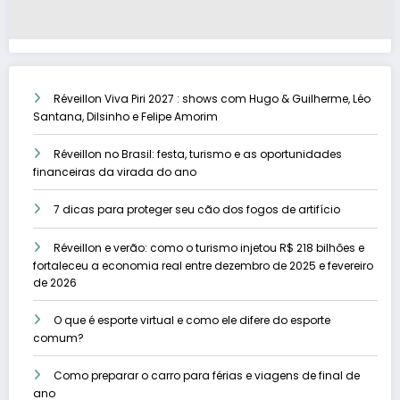
Réveillon Viva Piri 2027 : shows com Hugo & Guilherme, Léo
Santana, Dilsinho e Felipe Amorim
Réveillon no Brasil: festa, turismo e as oportunidades
financeiras da virada do ano
7 dicas para proteger seu cão dos fogos de artifício
Réveillon e verão: como o turismo injetou R$ 218 bilhões e
fortaleceu a economia real entre dezembro de 2025 e fevereiro
de 2026
O que é esporte virtual e como ele difere do esporte
comum?
Como preparar o carro para férias e viagens de final de
ano