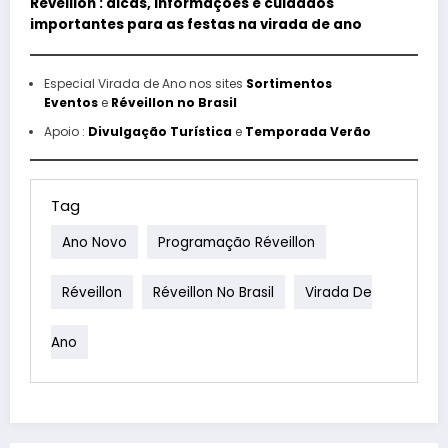
Réveillon : dicas, informações e cuidados
importantes para as festas na virada de ano
Especial Virada de Ano nos sites
Sortimentos
Eventos
e
Réveillon no Brasil
Apoio :
Divulgação Turística
e
Temporada Verão
Tag
Ano Novo
Programação Réveillon
Réveillon
Réveillon No Brasil
Virada De
Ano