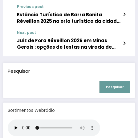
Previous post
Estância Turística de Barra Bonita
Réveillon 2025 na orla turística da cidade
: quatro noites de shows na virada de ano
Next post
Juiz de Fora Réveillon 2025 em Minas
Gerais : opções de festas na virada de
ano
Pesquisar
Pesquisar
Sortimentos Webrádio