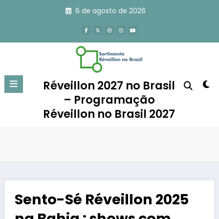
Pular
6 de agosto de 2026
para
o
conteúdo
Réveillon 2027 no Brasil
– Programação
Réveillon no Brasil 2027
Sento-Sé Réveillon 2025
na Bahia : shows com